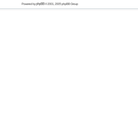
phpBB
Powered by
© 2001, 2005 phpBB Group