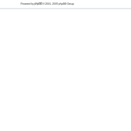
phpBB
Powered by
© 2001, 2005 phpBB Group