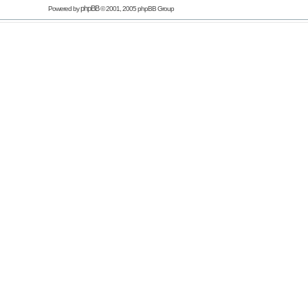
phpBB
Powered by
© 2001, 2005 phpBB Group