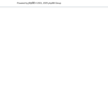
phpBB
Powered by
© 2001, 2005 phpBB Group