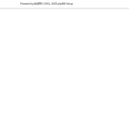
phpBB
Powered by
© 2001, 2005 phpBB Group