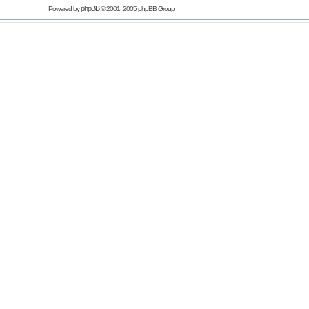
phpBB
Powered by
© 2001, 2005 phpBB Group