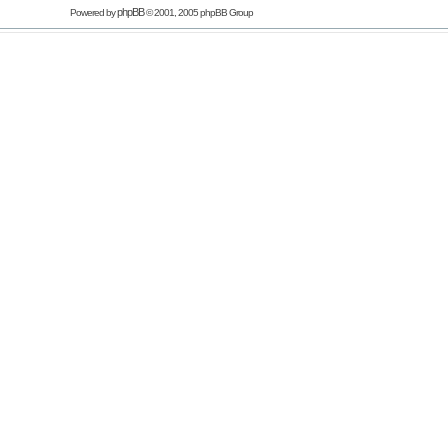
phpBB
Powered by
© 2001, 2005 phpBB Group