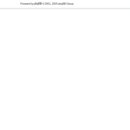
phpBB
Powered by
© 2001, 2005 phpBB Group