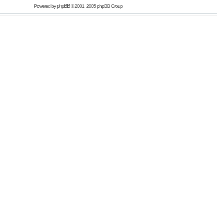
phpBB
Powered by
© 2001, 2005 phpBB Group