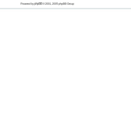
phpBB
Powered by
© 2001, 2005 phpBB Group