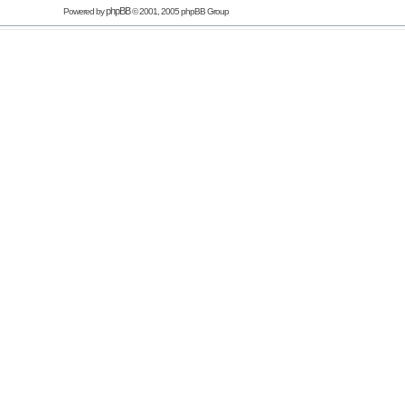
phpBB
Powered by
© 2001, 2005 phpBB Group