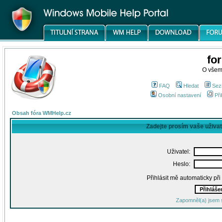
fo
O všem
FAQ
Hledat
Sez
Osobní nastavení
Při
Obsah fóra WMHelp.cz
Zadejte prosím vaše uživa
Uživatel:
Heslo:
Přihlásit mě automaticky př
Zapomněl(a) jsem 