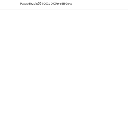
phpBB
Powered by
© 2001, 2005 phpBB Group