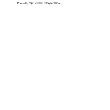
phpBB
Powered by
© 2001, 2005 phpBB Group