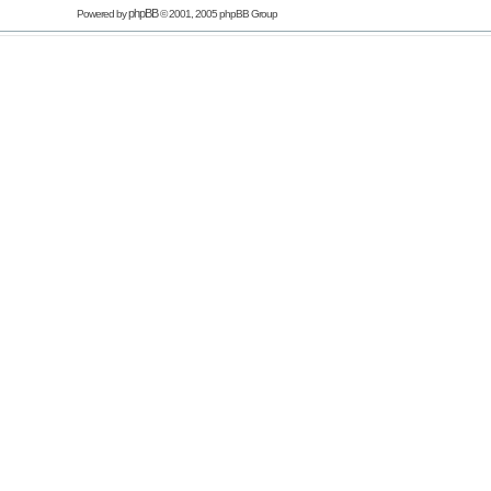
phpBB
Powered by
© 2001, 2005 phpBB Group