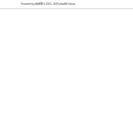
phpBB
Powered by
© 2001, 2005 phpBB Group