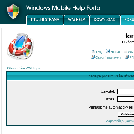
fo
O všem
FAQ
Hledat
Sez
Osobní nastavení
Při
Obsah fóra WMHelp.cz
Zadejte prosím vaše uživa
Uživatel:
Heslo:
Přihlásit mě automaticky př
Zapomněl(a) jsem 