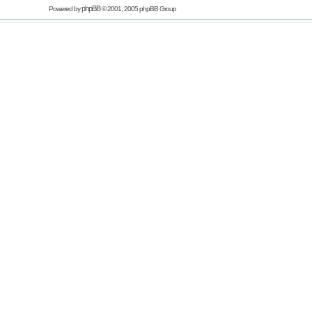
phpBB
Powered by
© 2001, 2005 phpBB Group