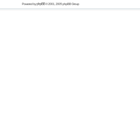
phpBB
Powered by
© 2001, 2005 phpBB Group