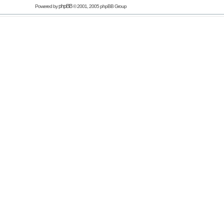
phpBB
Powered by
© 2001, 2005 phpBB Group