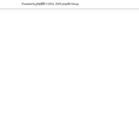
phpBB
Powered by
© 2001, 2005 phpBB Group