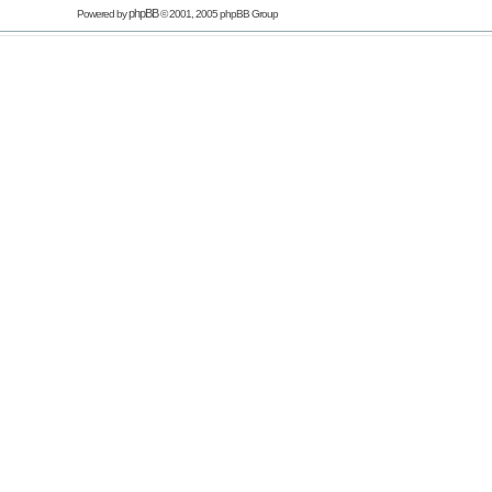
phpBB
Powered by
© 2001, 2005 phpBB Group