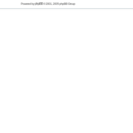
phpBB
Powered by
© 2001, 2005 phpBB Group