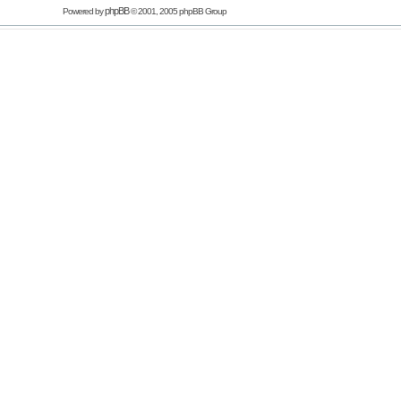
phpBB
Powered by
© 2001, 2005 phpBB Group