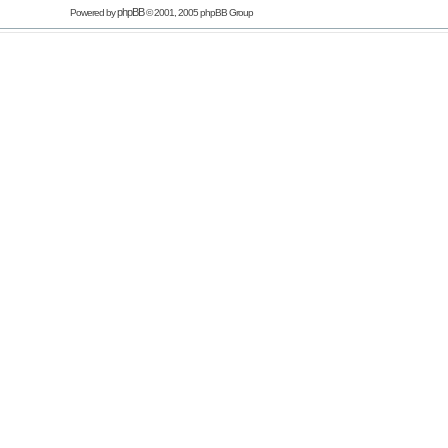
phpBB
Powered by
© 2001, 2005 phpBB Group