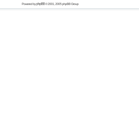
phpBB
Powered by
© 2001, 2005 phpBB Group