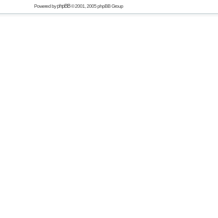
phpBB
Powered by
© 2001, 2005 phpBB Group