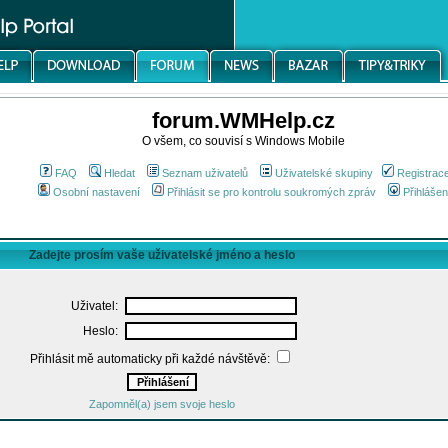
forum.WMHelp.cz
O všem, co souvisí s Windows Mobile
FAQ
Hledat
Seznam uživatelů
Uživatelské skupiny
Registrac
Osobní nastavení
Přihlásit se pro kontrolu soukromých zpráv
Přihlášen
Zadejte prosím vaše uživatelské jméno a heslo
Uživatel:
Heslo:
Přihlásit mě automaticky při každé návštěvě:
Zapomněl(a) jsem svoje heslo