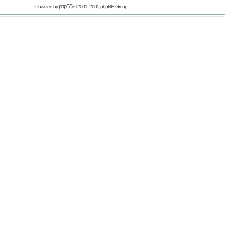
phpBB
Powered by
© 2001, 2005 phpBB Group