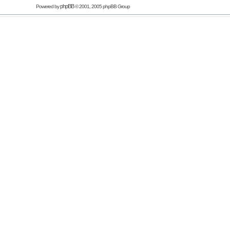
phpBB
Powered by
© 2001, 2005 phpBB Group