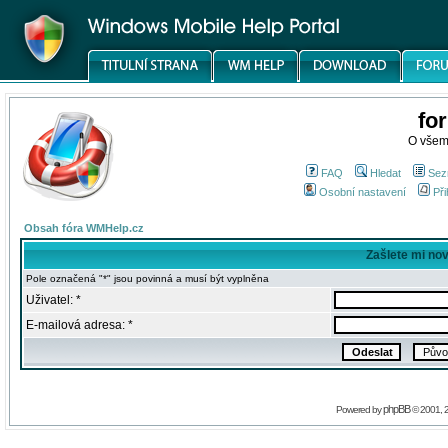
fo
O všem
FAQ
Hledat
Sez
Osobní nastavení
Při
Obsah fóra WMHelp.cz
Zašlete mi no
Pole označená "*" jsou povinná a musí být vyplněna
Uživatel: *
E-mailová adresa: *
phpBB
Powered by
© 2001, 