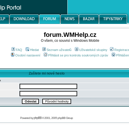
forum.WMHelp.cz
O všem, co souvisí s Windows Mobile
FAQ
Hledat
Seznam uživatelů
Uživatelské skupiny
Registrac
Osobní nastavení
Přihlásit se pro kontrolu soukromých zpráv
Přihlášen
Zašlete mi nové heslo
a
phpBB
Powered by
© 2001, 2005 phpBB Group