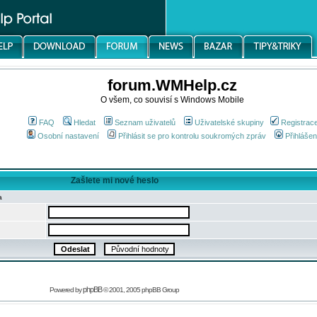
forum.WMHelp.cz
O všem, co souvisí s Windows Mobile
FAQ
Hledat
Seznam uživatelů
Uživatelské skupiny
Registrac
Osobní nastavení
Přihlásit se pro kontrolu soukromých zpráv
Přihlášen
Zašlete mi nové heslo
a
phpBB
Powered by
© 2001, 2005 phpBB Group