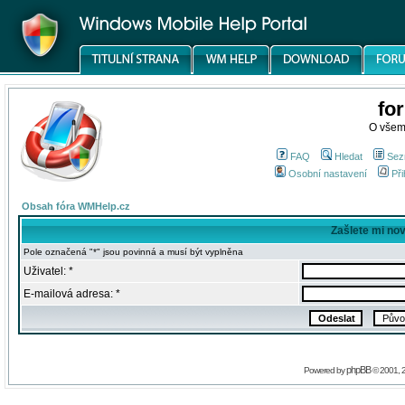
fo
O všem
FAQ
Hledat
Sez
Osobní nastavení
Při
Obsah fóra WMHelp.cz
Zašlete mi no
Pole označená "*" jsou povinná a musí být vyplněna
Uživatel: *
E-mailová adresa: *
phpBB
Powered by
© 2001, 