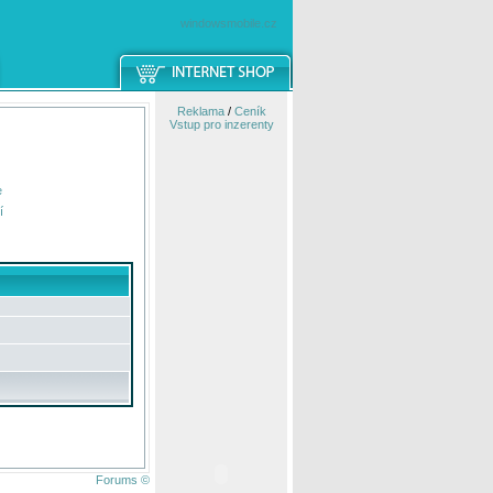
windowsmobile.cz
Reklama
/
Ceník
Vstup pro inzerenty
e
í
Forums ©