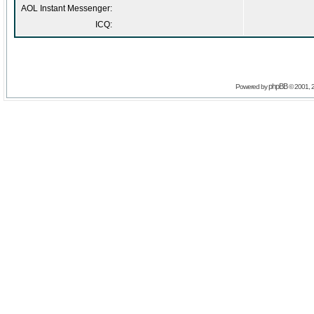
AOL Instant Messenger:
ICQ:
phpBB
Powered by
© 2001, 