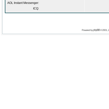
AOL Instant Messenger:
ICQ:
phpBB
Powered by
© 2001, 