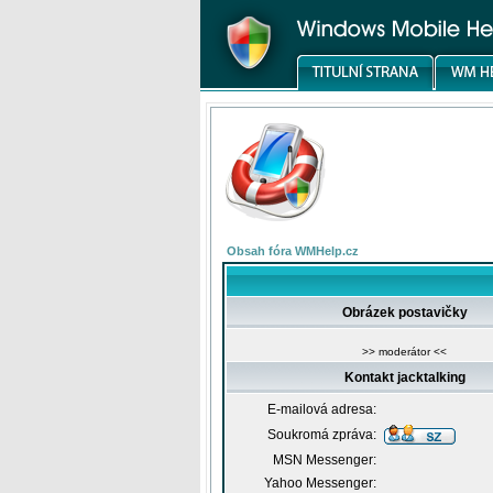
Obsah fóra WMHelp.cz
Obrázek postavičky
>> moderátor <<
Kontakt jacktalking
E-mailová adresa:
Soukromá zpráva:
MSN Messenger:
Yahoo Messenger: