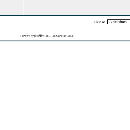
Přejít na:
phpBB
Powered by
© 2001, 2005 phpBB Group