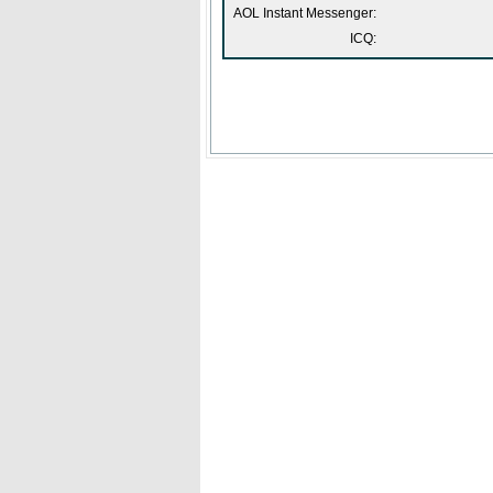
AOL Instant Messenger:
ICQ: