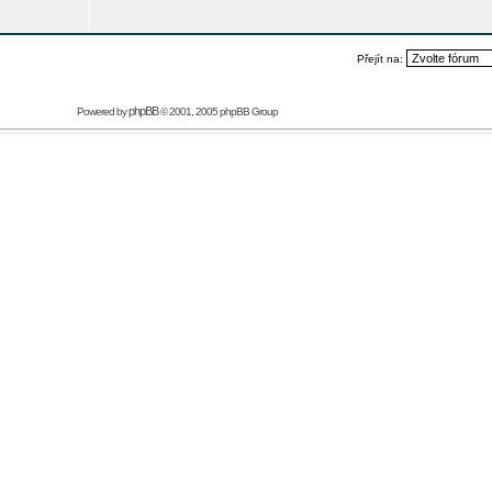
Přejít na:
phpBB
Powered by
© 2001, 2005 phpBB Group