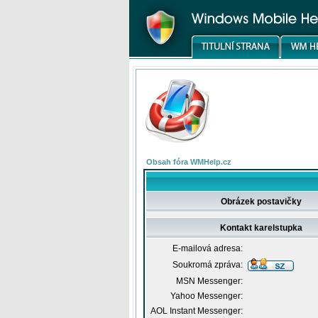
Obsah fóra WMHelp.cz
Obrázek postavičky
Kontakt karelstupka
E-mailová adresa:
Soukromá zpráva:
MSN Messenger:
Yahoo Messenger:
AOL Instant Messenger: