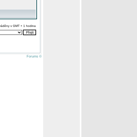
váděny v GMT + 1 hodina
Forums ©