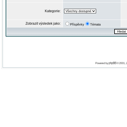
Kategorie:
Zobrazit výsledek jako:
Příspěvky
Témata
phpBB
Powered by
© 2001, 