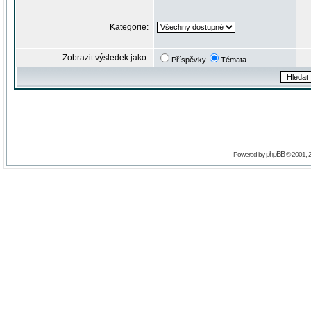
Kategorie:
Zobrazit výsledek jako:
Příspěvky
Témata
phpBB
Powered by
© 2001, 