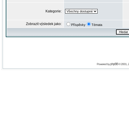
Kategorie:
Zobrazit výsledek jako:
Příspěvky
Témata
phpBB
Powered by
© 2001, 