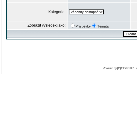
Kategorie:
Zobrazit výsledek jako:
Příspěvky
Témata
phpBB
Powered by
© 2001, 