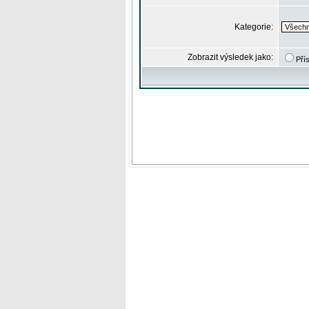
Kategorie:
Zobrazit výsledek jako:
Pří