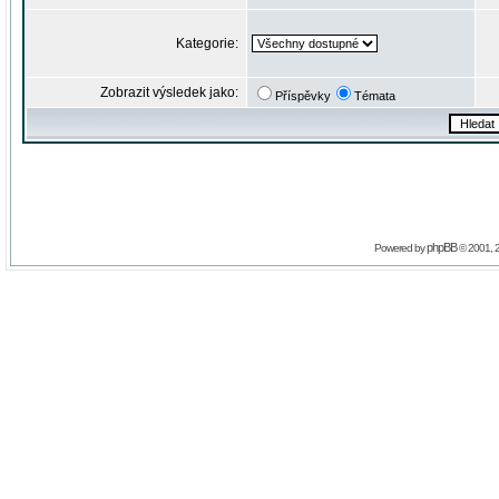
Kategorie:
Zobrazit výsledek jako:
Příspěvky
Témata
phpBB
Powered by
© 2001, 