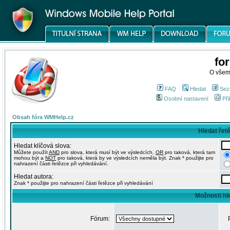
fo
O všem
FAQ
Hledat
Sez
Osobní nastavení
Při
Obsah fóra WMHelp.cz
Hledat řet
Hledat klíčová slova:
Můžete použít
AND
pro slova, která musí být ve výsledcích,
OR
pro taková, která tam
mohou být a
NOT
pro taková, která by ve výsledcích neměla být. Znak * použijte pro
nahrazení části řetězce při vyhledávání.
Hledat autora:
Znak * použijte pro nahrazení části řetězce při vyhledávání
Možnosti hl
Fórum: