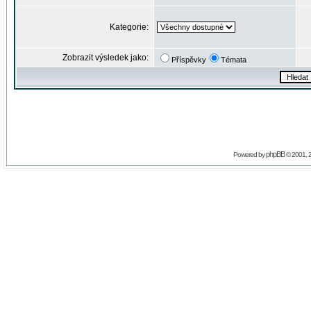
Kategorie:
Zobrazit výsledek jako:
Příspěvky
Témata
phpBB
Powered by
© 2001, 