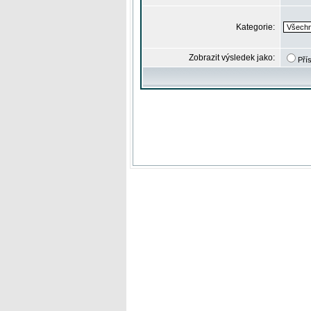
Kategorie:
Zobrazit výsledek jako:
Pří