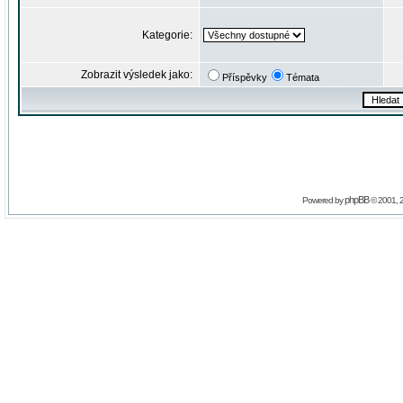
Kategorie:
Zobrazit výsledek jako:
Příspěvky
Témata
phpBB
Powered by
© 2001, 