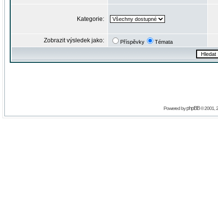
Kategorie:
Zobrazit výsledek jako:
Příspěvky
Témata
phpBB
Powered by
© 2001, 