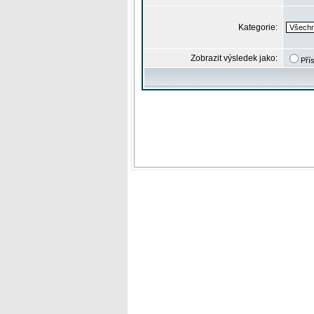
Kategorie:
Zobrazit výsledek jako:
Pří